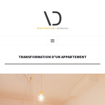
ALIZÉE DASSONVILLE |
Atelier d’architecture (Bruxelles) ayant à cœur de vous accompagner vers une architecture raisonnée et
ALLER AU CONTENU PRINCIPAL
Menu
durable.
ARCHITECTURE
TRANSFORMATION D'UN APPARTEMENT