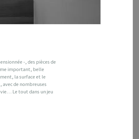
ensionnée -, des pièces de
lume important, belle
ent, la surface et le
s, avec de nombreuses
e vie… Le tout dans un jeu