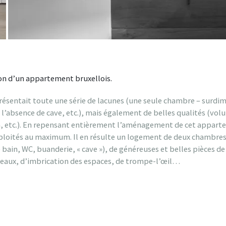
on d’un appartement bruxellois.
sentait toute une série de lacunes (une seule chambre – surdim
, l’absence de cave, etc.), mais également de belles qualités (vo
n, etc.). En repensant entièrement l’aménagement de cet appartem
xploités au maximum. Il en résulte un logement de deux chambre
de bain, WC, buanderie, « cave »), de généreuses et belles pièces d
iveaux, d’imbrication des espaces, de trompe-l’œil…