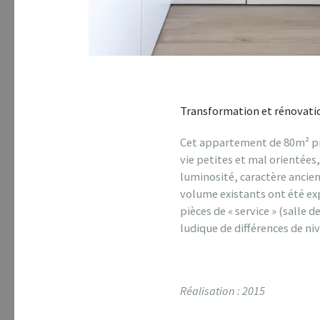
Transformation et rénovati
Cet appartement de 80m² pré
vie petites et mal orientées
luminosité, caractère ancie
volume existants ont été e
pièces de « service » (salle 
ludique de différences de n
Réalisation : 2015