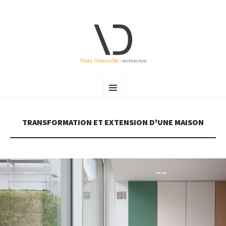
ALIZÉE DASSONVILLE |
Atelier d’architecture (Bruxelles) ayant à cœur de vous accompagner vers une architecture raisonnée et
ALLER AU CONTENU PRINCIPAL
Menu
durable.
ARCHITECTURE
TRANSFORMATION ET EXTENSION D'UNE MAISON