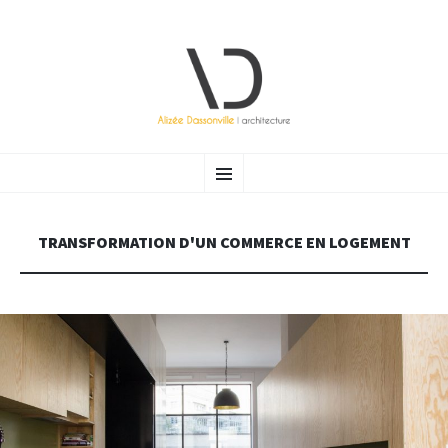
ALIZÉE DASSONVILLE |
Atelier d’architecture (Bruxelles) ayant à cœur de vous accompagner vers une architecture raisonnée et
ALLER AU CONTENU PRINCIPAL
Menu
durable.
ARCHITECTURE
TRANSFORMATION D'UN COMMERCE EN LOGEMENT