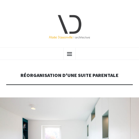
ALIZÉE DASSONVILLE |
Atelier d’architecture (Bruxelles) ayant à cœur de vous accompagner vers une architecture raisonnée et
ALLER AU CONTENU PRINCIPAL
Menu
durable.
ARCHITECTURE
RÉORGANISATION D'UNE SUITE PARENTALE