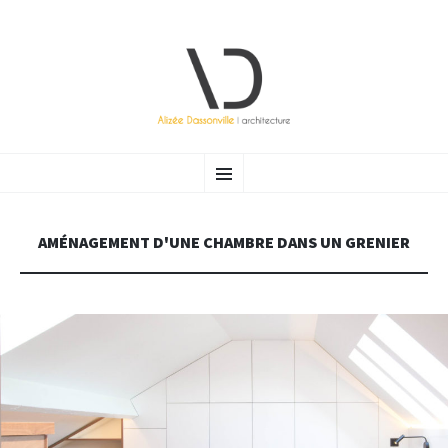
ALIZÉE DASSONVILLE |
Atelier d’architecture (Bruxelles) ayant à cœur de vous accompagner vers une architecture raisonnée et
ALLER AU CONTENU PRINCIPAL
Menu
durable.
ARCHITECTURE
AMÉNAGEMENT D'UNE CHAMBRE DANS UN GRENIER