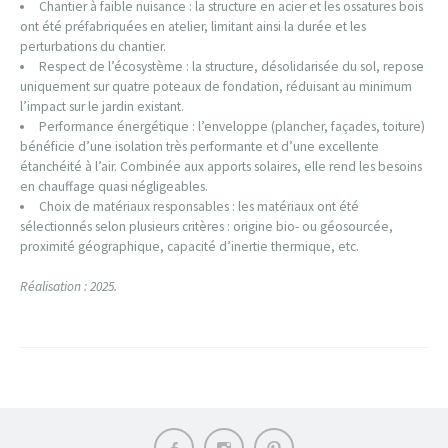
Chantier à faible nuisance
: la structure en acier et les ossatures bois
ont été préfabriquées en atelier, limitant ainsi la durée et les
perturbations du chantier.
Respect de l’écosystème
: la structure, désolidarisée du sol, repose
uniquement sur quatre poteaux de fondation, réduisant au minimum
l’impact sur le jardin existant.
Performance énergétique
: l’enveloppe (plancher, façades, toiture)
bénéficie d’une isolation très performante et d’une excellente
étanchéité à l’air. Combinée aux apports solaires, elle rend les besoins
en chauffage quasi négligeables.
Choix de matériaux responsables
: les matériaux ont été
sélectionnés selon plusieurs critères : origine bio- ou géosourcée,
proximité géographique, capacité d’inertie thermique, etc.
Réalisation : 2025.
Élément
Élément
Élément
du
du
du